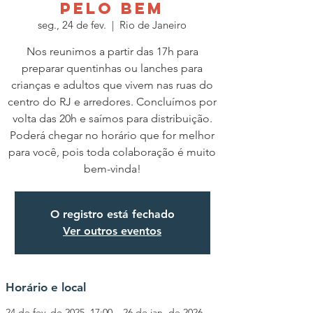
PELO BEM
seg., 24 de fev.
  |  
Rio de Janeiro
Nos reunimos a partir das 17h para
preparar quentinhas ou lanches para
crianças e adultos que vivem nas ruas do
centro do RJ e arredores. Concluímos por
volta das 20h e saímos para distribuição.
Poderá chegar no horário que for melhor
para você, pois toda colaboração é muito
O registro está fechado
Ver outros eventos
Horário e local
24 de fev. de 2025, 17:00 – 26 de jan. de 2026,