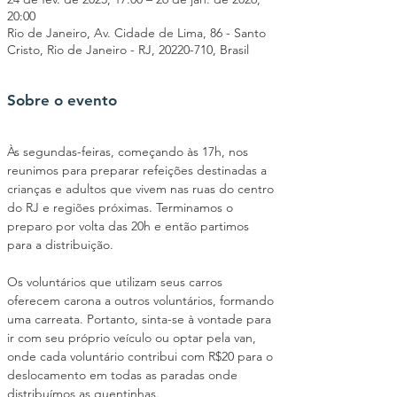
20:00
Rio de Janeiro, Av. Cidade de Lima, 86 - Santo
Cristo, Rio de Janeiro - RJ, 20220-710, Brasil
Sobre o evento
Às segundas-feiras, começando às 17h, nos 
reunimos para preparar refeições destinadas a 
crianças e adultos que vivem nas ruas do centro 
do RJ e regiões próximas. Terminamos o 
preparo por volta das 20h e então partimos 
para a distribuição.
Os voluntários que utilizam seus carros 
oferecem carona a outros voluntários, formando 
uma carreata. Portanto, sinta-se à vontade para 
ir com seu próprio veículo ou optar pela van, 
onde cada voluntário contribui com R$20 para o 
deslocamento em todas as paradas onde 
distribuímos as quentinhas.