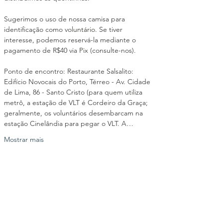
Sugerimos o uso de nossa camisa para 
identificação como voluntário. Se tiver 
interesse, podemos reservá-la mediante o 
pagamento de R$40 via Pix (consulte-nos).
Ponto de encontro: Restaurante Salsalito: 
Edifício Novocais do Porto, Térreo - Av. Cidade 
de Lima, 86 - Santo Cristo (para quem utiliza 
metrô, a estação de VLT é Cordeiro da Graça; 
geralmente, os voluntários desembarcam na 
estação Cinelândia para pegar o VLT. A…
Mostrar mais
Compartilhe esse evento