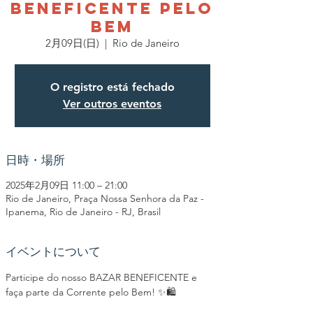
BENEFICENTE PELO
BEM
2月09日(日)
  |  
Rio de Janeiro
O registro está fechado
Ver outros eventos
日時・場所
2025年2月09日 11:00 – 21:00
Rio de Janeiro, Praça Nossa Senhora da Paz -
Ipanema, Rio de Janeiro - RJ, Brasil
イベントについて
Participe do nosso BAZAR BENEFICENTE e 
faça parte da Corrente pelo Bem! ✨🛍️