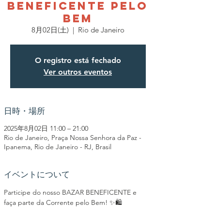
BENEFICENTE PELO
BEM
8月02日(土)
  |  
Rio de Janeiro
O registro está fechado
Ver outros eventos
日時・場所
2025年8月02日 11:00 – 21:00
Rio de Janeiro, Praça Nossa Senhora da Paz -
Ipanema, Rio de Janeiro - RJ, Brasil
イベントについて
Participe do nosso BAZAR BENEFICENTE e 
faça parte da Corrente pelo Bem! ✨🛍️