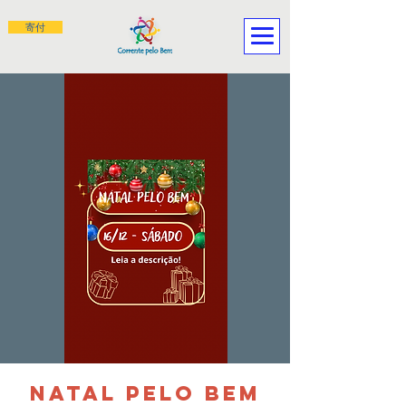
寄付
Natal pelo Bem