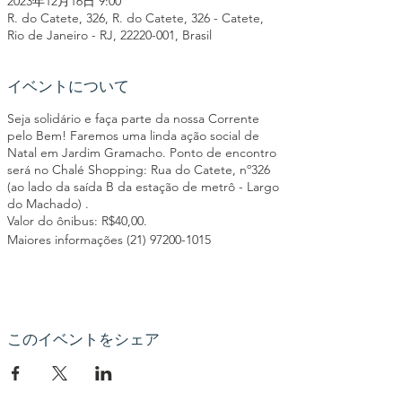
2023年12月16日 9:00
R. do Catete, 326, R. do Catete, 326 - Catete,
Rio de Janeiro - RJ, 22220-001, Brasil
イベントについて
Seja solidário e faça parte da nossa Corrente
pelo Bem! Faremos uma linda ação social de
Natal em Jardim Gramacho. Ponto de encontro
será no Chalé Shopping: Rua do Catete, nº326
(ao lado da saída B da estação de metrô - Largo
do Machado) .
Valor do ônibus: R$40,00.
Maiores informações (21) 97200-1015
このイベントをシェア