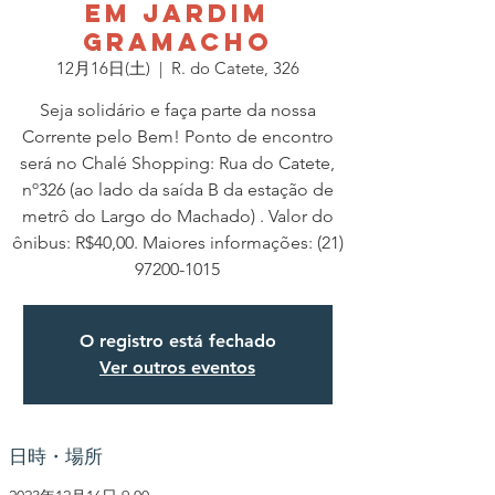
em Jardim
Gramacho
12月16日(土)
  |  
R. do Catete, 326
Seja solidário e faça parte da nossa
Corrente pelo Bem! Ponto de encontro
será no Chalé Shopping: Rua do Catete,
nº326 (ao lado da saída B da estação de
metrô do Largo do Machado) . Valor do
ônibus: R$40,00. Maiores informações: (21)
97200-1015
O registro está fechado
Ver outros eventos
日時・場所