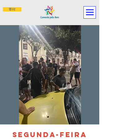
寄付
SEGUNDA-FEIRA