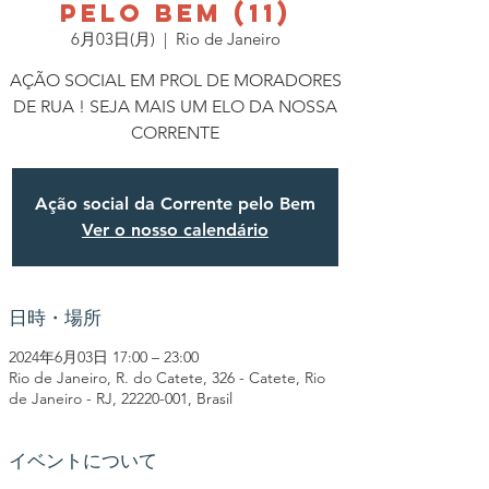
PELO BEM (11)
6月03日(月)
  |  
Rio de Janeiro
AÇÃO SOCIAL EM PROL DE MORADORES
DE RUA ! SEJA MAIS UM ELO DA NOSSA
CORRENTE
Ação social da Corrente pelo Bem
Ver o nosso calendário
日時・場所
2024年6月03日 17:00 – 23:00
Rio de Janeiro, R. do Catete, 326 - Catete, Rio
de Janeiro - RJ, 22220-001, Brasil
イベントについて