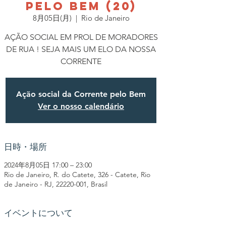
PELO BEM (20)
8月05日(月)
  |  
Rio de Janeiro
AÇÃO SOCIAL EM PROL DE MORADORES
DE RUA ! SEJA MAIS UM ELO DA NOSSA
CORRENTE
Ação social da Corrente pelo Bem
Ver o nosso calendário
日時・場所
2024年8月05日 17:00 – 23:00
Rio de Janeiro, R. do Catete, 326 - Catete, Rio
de Janeiro - RJ, 22220-001, Brasil
イベントについて