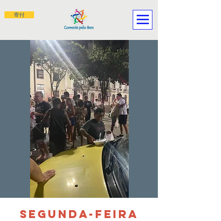
寄付
SEGUNDA-FEIRA