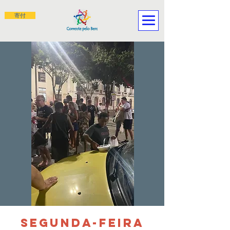
寄付
SEGUNDA-FEIRA