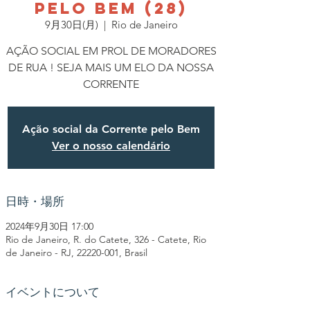
PELO BEM (28)
9月30日(月)
  |  
Rio de Janeiro
AÇÃO SOCIAL EM PROL DE MORADORES
DE RUA ! SEJA MAIS UM ELO DA NOSSA
CORRENTE
Ação social da Corrente pelo Bem
Ver o nosso calendário
日時・場所
2024年9月30日 17:00
Rio de Janeiro, R. do Catete, 326 - Catete, Rio
de Janeiro - RJ, 22220-001, Brasil
イベントについて