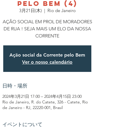
PELO BEM (4)
3月21日(木)
  |  
Rio de Janeiro
AÇÃO SOCIAL EM PROL DE MORADORES
DE RUA ! SEJA MAIS UM ELO DA NOSSA
CORRENTE
Ação social da Corrente pelo Bem
Ver o nosso calendário
日時・場所
2024年3月21日 17:00 – 2024年4月15日 23:00
Rio de Janeiro, R. do Catete, 326 - Catete, Rio
de Janeiro - RJ, 22220-001, Brasil
イベントについて