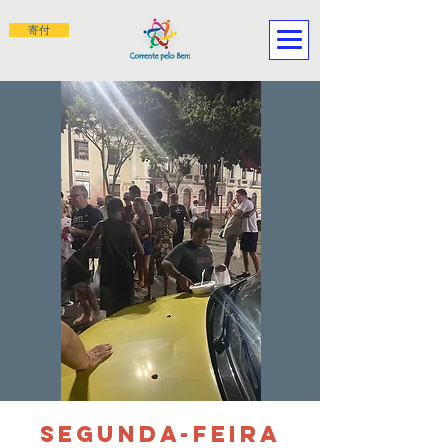
寄付
SEGUNDA-FEIRA