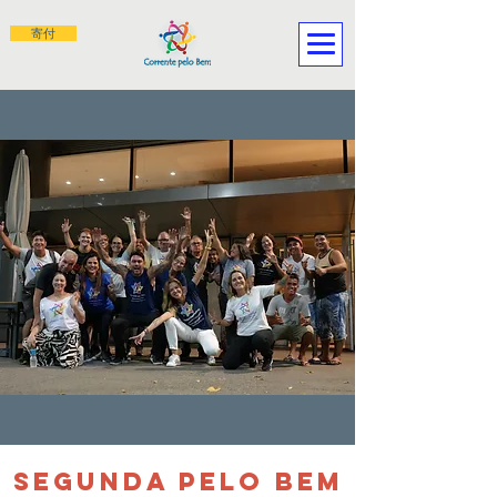
寄付
SEGUNDA PELO BEM