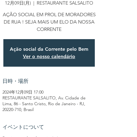
12月09日(月)
  |  
RESTAURANTE SALSALITO
AÇÃO SOCIAL EM PROL DE MORADORES
DE RUA ! SEJA MAIS UM ELO DA NOSSA
CORRENTE
Ação social da Corrente pelo Bem
Ver o nosso calendário
日時・場所
2024年12月09日 17:00
RESTAURANTE SALSALITO, Av. Cidade de
Lima, 86 - Santo Cristo, Rio de Janeiro - RJ,
20220-710, Brasil
イベントについて