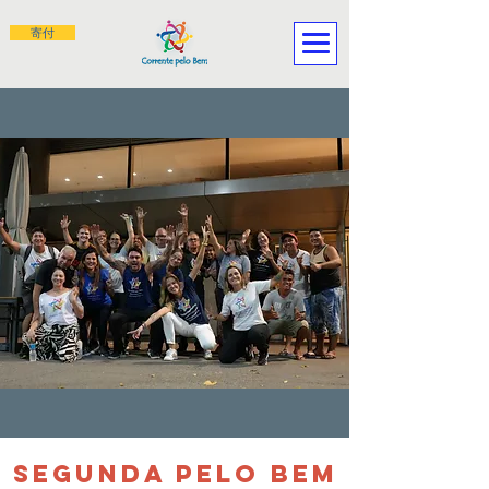
寄付
SEGUNDA PELO BEM