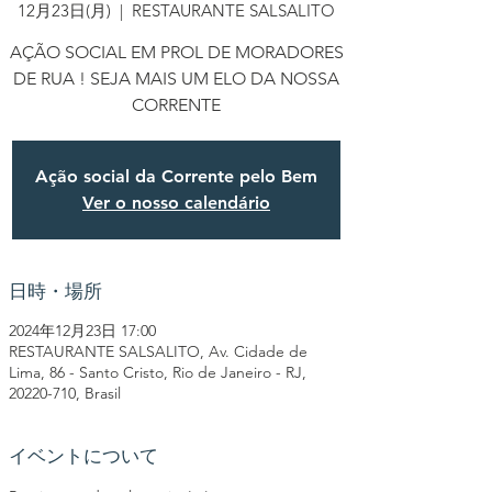
12月23日(月)
  |  
RESTAURANTE SALSALITO
AÇÃO SOCIAL EM PROL DE MORADORES
DE RUA ! SEJA MAIS UM ELO DA NOSSA
CORRENTE
Ação social da Corrente pelo Bem
Ver o nosso calendário
日時・場所
2024年12月23日 17:00
RESTAURANTE SALSALITO, Av. Cidade de
Lima, 86 - Santo Cristo, Rio de Janeiro - RJ,
20220-710, Brasil
イベントについて