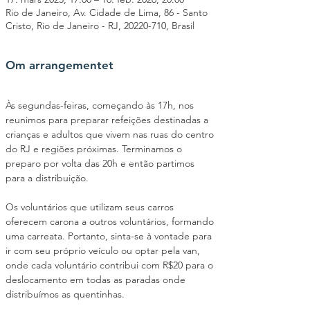
Rio de Janeiro, Av. Cidade de Lima, 86 - Santo
Cristo, Rio de Janeiro - RJ, 20220-710, Brasil
Om arrangementet
Às segundas-feiras, começando às 17h, nos 
reunimos para preparar refeições destinadas a 
crianças e adultos que vivem nas ruas do centro 
do RJ e regiões próximas. Terminamos o 
preparo por volta das 20h e então partimos 
para a distribuição.
Os voluntários que utilizam seus carros 
oferecem carona a outros voluntários, formando 
uma carreata. Portanto, sinta-se à vontade para 
ir com seu próprio veículo ou optar pela van, 
onde cada voluntário contribui com R$20 para o 
deslocamento em todas as paradas onde 
distribuímos as quentinhas.