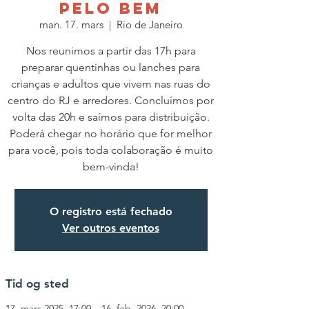
PELO BEM
man. 17. mars
  |  
Rio de Janeiro
Nos reunimos a partir das 17h para
preparar quentinhas ou lanches para
crianças e adultos que vivem nas ruas do
centro do RJ e arredores. Concluímos por
volta das 20h e saímos para distribuição.
Poderá chegar no horário que for melhor
para você, pois toda colaboração é muito
O registro está fechado
Ver outros eventos
Tid og sted
17. mars 2025, 17:00 – 16. feb. 2026, 20:00