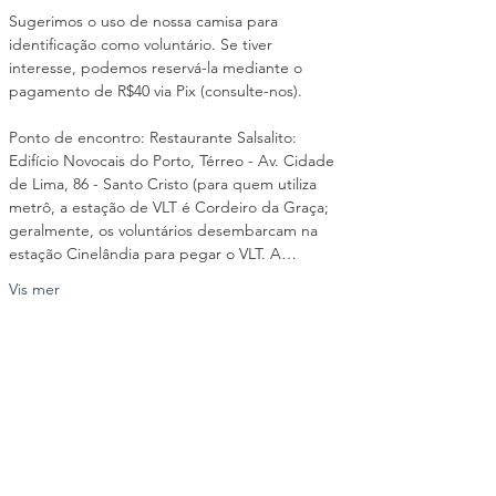
Sugerimos o uso de nossa camisa para 
identificação como voluntário. Se tiver 
interesse, podemos reservá-la mediante o 
pagamento de R$40 via Pix (consulte-nos).
Ponto de encontro: Restaurante Salsalito: 
Edifício Novocais do Porto, Térreo - Av. Cidade 
de Lima, 86 - Santo Cristo (para quem utiliza 
metrô, a estação de VLT é Cordeiro da Graça; 
geralmente, os voluntários desembarcam na 
estação Cinelândia para pegar o VLT. A…
Vis mer
Del dette arrangementet