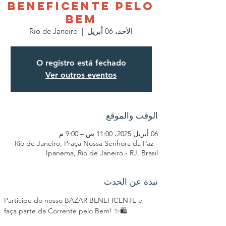
BENEFICENTE PELO
BEM
الأحد، 06 أبريل
  |  
Rio de Janeiro
O registro está fechado
Ver outros eventos
الوقت والموقع
06 أبريل 2025، 11:00 ص – 9:00 م
Rio de Janeiro, Praça Nossa Senhora da Paz -
Ipanema, Rio de Janeiro - RJ, Brasil
نبذة عن الحدث
Participe do nosso BAZAR BENEFICENTE e 
faça parte da Corrente pelo Bem! ✨🛍️