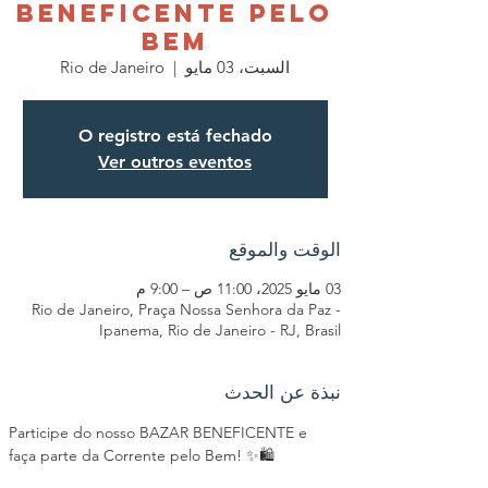
BENEFICENTE PELO
BEM
السبت، 03 مايو
  |  
Rio de Janeiro
O registro está fechado
Ver outros eventos
الوقت والموقع
03 مايو 2025، 11:00 ص – 9:00 م
Rio de Janeiro, Praça Nossa Senhora da Paz -
Ipanema, Rio de Janeiro - RJ, Brasil
نبذة عن الحدث
Participe do nosso BAZAR BENEFICENTE e 
faça parte da Corrente pelo Bem! ✨🛍️