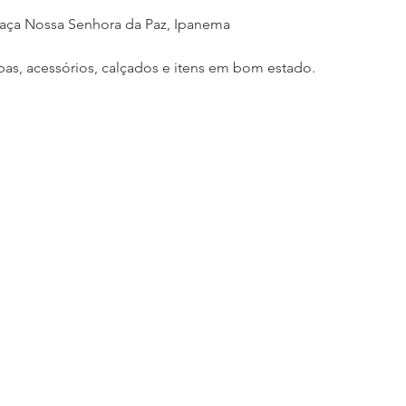
Praça Nossa Senhora da Paz, Ipanema
as, acessórios, calçados e itens em bom estado.