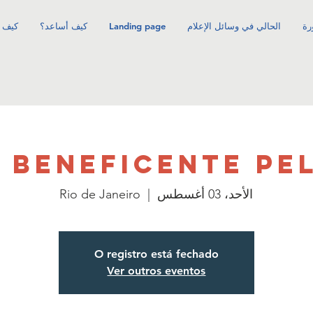
رة
الحالي في وسائل الإعلام
Landing page
كيف أساعد؟
كيف 
 BENEFICENTE PE
الأحد، 03 أغسطس
  |  
Rio de Janeiro
O registro está fechado
Ver outros eventos