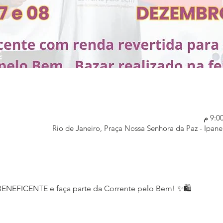
Rio de Janeiro, Praça Nossa Senhora da Paz - Ipanem
BENEFICENTE e faça parte da Corrente pelo Bem! ✨🛍️