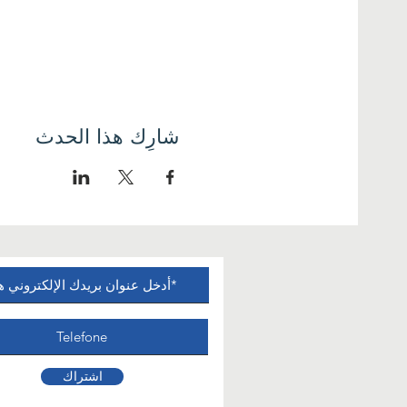
شارِك هذا الحدث
اشتراك