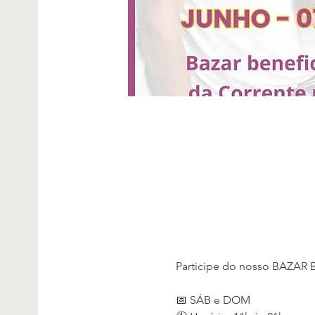
Participe do nosso BAZAR 
📅 SÁB e DOM