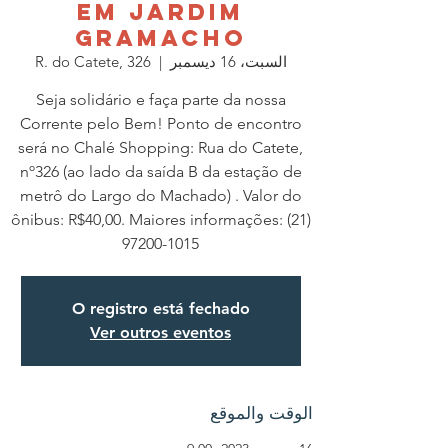
em Jardim
Gramacho
السبت، 16 ديسمبر
  |  
R. do Catete, 326
Seja solidário e faça parte da nossa
Corrente pelo Bem! Ponto de encontro
será no Chalé Shopping: Rua do Catete,
nº326 (ao lado da saída B da estação de
metrô do Largo do Machado) . Valor do
ônibus: R$40,00. Maiores informações: (21)
97200-1015
O registro está fechado
Ver outros eventos
الوقت والموقع