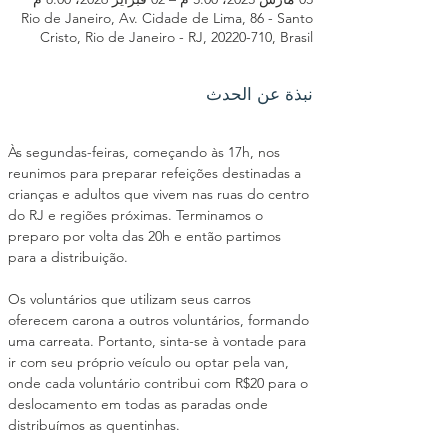
Rio de Janeiro, Av. Cidade de Lima, 86 - Santo
Cristo, Rio de Janeiro - RJ, 20220-710, Brasil
نبذة عن الحدث
Às segundas-feiras, começando às 17h, nos 
reunimos para preparar refeições destinadas a 
crianças e adultos que vivem nas ruas do centro 
do RJ e regiões próximas. Terminamos o 
preparo por volta das 20h e então partimos 
para a distribuição.
Os voluntários que utilizam seus carros 
oferecem carona a outros voluntários, formando 
uma carreata. Portanto, sinta-se à vontade para 
ir com seu próprio veículo ou optar pela van, 
onde cada voluntário contribui com R$20 para o 
deslocamento em todas as paradas onde 
distribuímos as quentinhas.