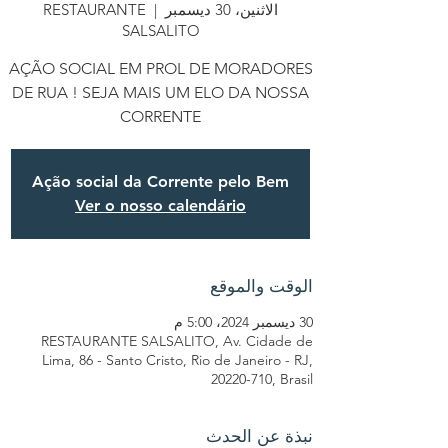
الاثنين، 30 ديسمبر
  |  
RESTAURANTE
SALSALITO
AÇÃO SOCIAL EM PROL DE MORADORES
DE RUA ! SEJA MAIS UM ELO DA NOSSA
CORRENTE
Ação social da Corrente pelo Bem
Ver o nosso calendário
الوقت والموقع
30 ديسمبر 2024، 5:00 م
RESTAURANTE SALSALITO, Av. Cidade de
Lima, 86 - Santo Cristo, Rio de Janeiro - RJ,
20220-710, Brasil
نبذة عن الحدث