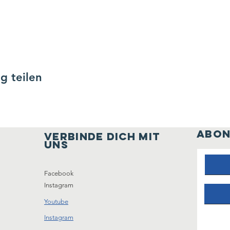
g teilen
ABON
verbinde dich mit
uns
Facebook
Instagram
Youtube
Instagram