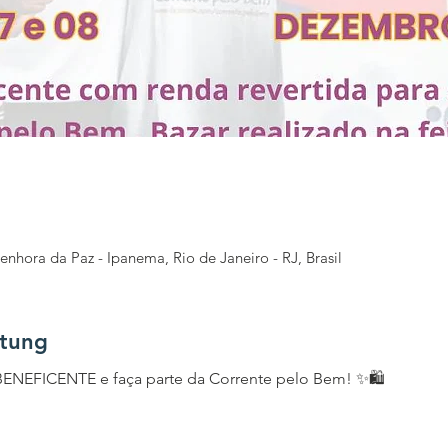
enhora da Paz - Ipanema, Rio de Janeiro - RJ, Brasil
ltung
BENEFICENTE e faça parte da Corrente pelo Bem! ✨🛍️