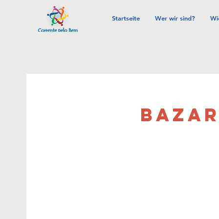
Startseite
Wer wir sind?
Wi
BAZAR