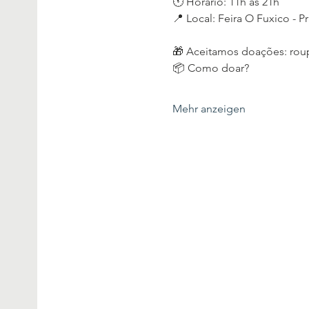
🕚 Horário: 11h às 21h
📍 Local: Feira O Fuxico - 
🎁 Aceitamos doações: roup
📦 Como doar?
Mehr anzeigen