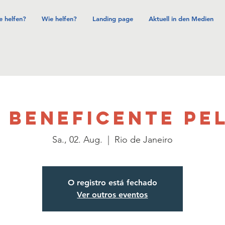
e helfen?
Wie helfen?
Landing page
Aktuell in den Medien
 BENEFICENTE PE
Sa., 02. Aug.
  |  
Rio de Janeiro
O registro está fechado
Ver outros eventos