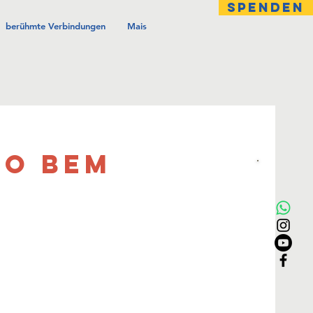
SPENDEN
berühmte Verbindungen
Mais
LO BEM