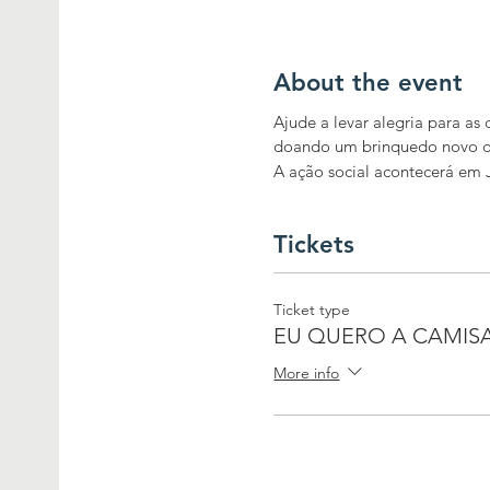
About the event
Ajude a levar alegria para as 
doando um brinquedo novo ou
A ação social acontecerá em 
Tickets
Ticket type
EU QUERO A CAMIS
More info