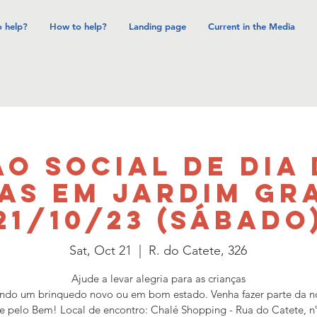
 help?
How to help?
Landing page
Current in the Media
o Social de Dia
as em Jardim G
21/10/23 (SÁBADO
Sat, Oct 21
  |  
R. do Catete, 326
Ajude a levar alegria para as crianças
ndo um brinquedo novo ou em bom estado. Venha fazer parte da n
e pelo Bem! Local de encontro: Chalé Shopping - Rua do Catete, n