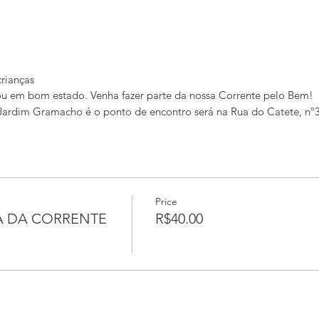
crianças
 em bom estado. Venha fazer parte da nossa Corrente pelo Bem!
Jardim Gramacho é o ponto de encontro será na Rua do Catete, nº
Price
A DA CORRENTE
R$40.00