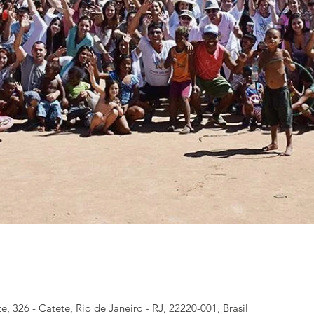
e, 326 - Catete, Rio de Janeiro - RJ, 22220-001, Brasil