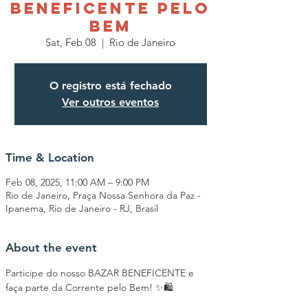
BENEFICENTE PELO
BEM
Sat, Feb 08
  |  
Rio de Janeiro
O registro está fechado
Ver outros eventos
Time & Location
Feb 08, 2025, 11:00 AM – 9:00 PM
Rio de Janeiro, Praça Nossa Senhora da Paz -
Ipanema, Rio de Janeiro - RJ, Brasil
About the event
Participe do nosso BAZAR BENEFICENTE e 
faça parte da Corrente pelo Bem! ✨🛍️