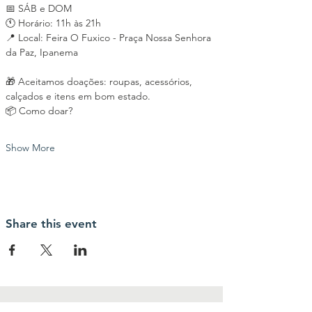
📅 SÁB e DOM
🕚 Horário: 11h às 21h
📍 Local: Feira O Fuxico - Praça Nossa Senhora 
da Paz, Ipanema
🎁 Aceitamos doações: roupas, acessórios, 
calçados e itens em bom estado.
📦 Como doar?
Show More
Share this event
contact us