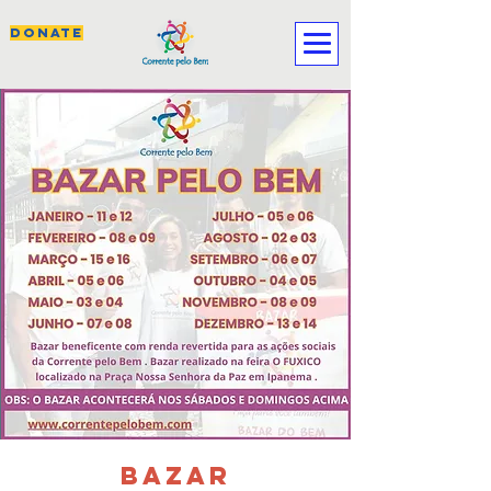
DONATE
BAZAR