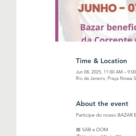
Time & Location
Jun 08, 2025, 11:00 AM – 9:0
Rio de Janeiro, Praça Nossa S
About the event
Participe do nosso BAZAR 
📅 SÁB e DOM