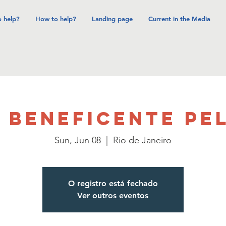
 help?
How to help?
Landing page
Current in the Media
 BENEFICENTE PE
Sun, Jun 08
  |  
Rio de Janeiro
O registro está fechado
Ver outros eventos