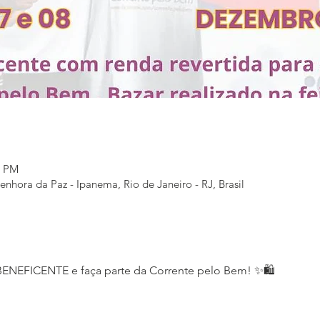
0 PM
enhora da Paz - Ipanema, Rio de Janeiro - RJ, Brasil
BENEFICENTE e faça parte da Corrente pelo Bem! ✨🛍️