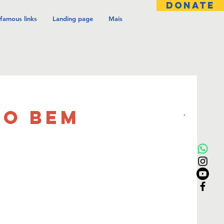
DONATE
famous links
Landing page
Mais
LO BEM