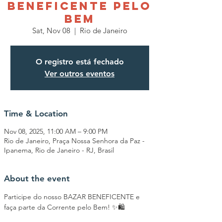
BENEFICENTE PELO
BEM
Sat, Nov 08
  |  
Rio de Janeiro
O registro está fechado
Ver outros eventos
Time & Location
Nov 08, 2025, 11:00 AM – 9:00 PM
Rio de Janeiro, Praça Nossa Senhora da Paz -
Ipanema, Rio de Janeiro - RJ, Brasil
About the event
Participe do nosso BAZAR BENEFICENTE e 
faça parte da Corrente pelo Bem! ✨🛍️