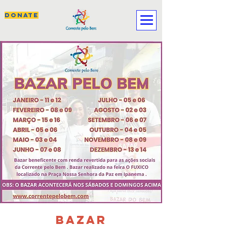
DONATE
BAZAR