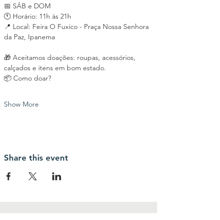
📅 SÁB e DOM
🕚 Horário: 11h às 21h
📍 Local: Feira O Fuxico - Praça Nossa Senhora 
da Paz, Ipanema
🎁 Aceitamos doações: roupas, acessórios, 
calçados e itens em bom estado.
📦 Como doar?
Show More
Share this event
contact us