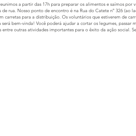
reunimos a partir das 17h para preparar os alimentos e saímos por vo
 de rua. Nosso ponto de encontro é na Rua do Catete nº 326 (ao l
 carretas para a distribuição. Os voluntários que estiverem de ca
da será bem-vinda! Você poderá ajudar a cortar os legumes, passar 
 entre outras atividades importantes para o êxito da ação social. 