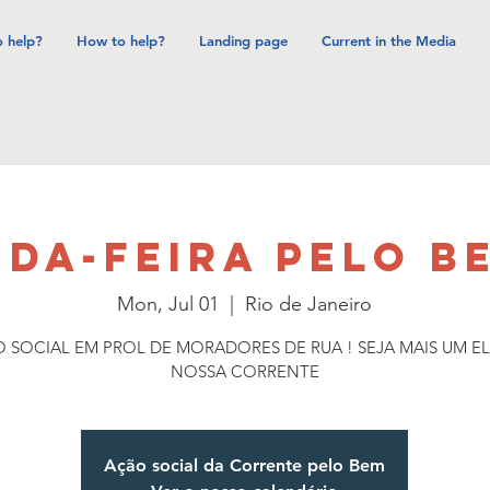
 help?
How to help?
Landing page
Current in the Media
DA-FEIRA PELO BE
Mon, Jul 01
  |  
Rio de Janeiro
 SOCIAL EM PROL DE MORADORES DE RUA ! SEJA MAIS UM E
NOSSA CORRENTE
Ação social da Corrente pelo Bem