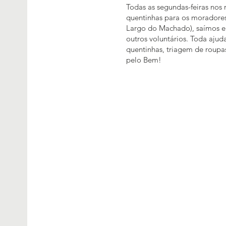
Todas as segundas-feiras nos 
quentinhas para os moradores
Largo do Machado), saímos em
outros voluntários. Toda aju
quentinhas, triagem de roupas
pelo Bem!