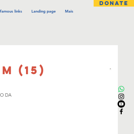
DONATE
famous links
Landing page
Mais
M (15)
LO DA