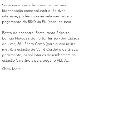
Sugerimos o uso de nossa camisa para 
identificação como voluntário. Se tiver 
interesse, podemos reservá-la mediante o 
pagamento de R$40 via Pix (consulte-nos).
Ponto de encontro: Restaurante Salsalito: 
Edifício Novocais do Porto, Térreo - Av. Cidade 
de Lima, 86 - Santo Cristo (para quem utiliza 
metrô, a estação de VLT é Cordeiro da Graça; 
geralmente, os voluntários desembarcam na 
estação Cinelândia para pegar o VLT. A…
Show More
Share this event