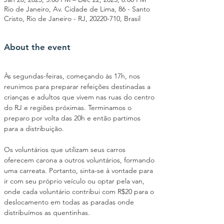
Rio de Janeiro, Av. Cidade de Lima, 86 - Santo
Cristo, Rio de Janeiro - RJ, 20220-710, Brasil
About the event
Às segundas-feiras, começando às 17h, nos 
reunimos para preparar refeições destinadas a 
crianças e adultos que vivem nas ruas do centro 
do RJ e regiões próximas. Terminamos o 
preparo por volta das 20h e então partimos 
para a distribuição.
Os voluntários que utilizam seus carros 
oferecem carona a outros voluntários, formando 
uma carreata. Portanto, sinta-se à vontade para 
ir com seu próprio veículo ou optar pela van, 
onde cada voluntário contribui com R$20 para o 
deslocamento em todas as paradas onde 
distribuímos as quentinhas.