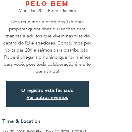
PELO BEM
Mon, Jan 20
  |  
Rio de Janeiro
Nos reunimos a partir das 17h para
preparar quentinhas ou lanches para
crianças e adultos que vivem nas ruas do
centro do RJ e arredores. Concluímos por
volta das 20h e saímos para distribuição.
Poderá chegar no horário que for melhor
para você, pois toda colaboração é muito
O registro está fechado
Ver outros eventos
Time & Location
Jan 20, 2025, 5:00 PM – Dec 22, 2025, 8:00 PM