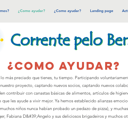
omos?
¿Como ayudar?
¿Como ayudar?
Landing page
Act
¿Como ayudar?
 más preciado que tienes, tu tiempo. Participando voluntariament
 nuestro proyecto, captando nuevos socios, captando nuevos colab
 contribuir con canastas básicas de alimentos, artículos de higien
o que les ayude a vivir mejor. Ya hemos establecido alianzas emocion
uchos niños nunca habían probado un pedazo de pizza), y muchas 
ger, Fabiana D&#39;Angelo y sus deliciosos brigadeiros y muchos ot