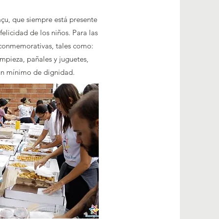
çu, que siempre está presente
elicidad de los niños. Para las
 conmemorativas, tales como:
mpieza, pañales y juguetes,
 un mínimo de dignidad.