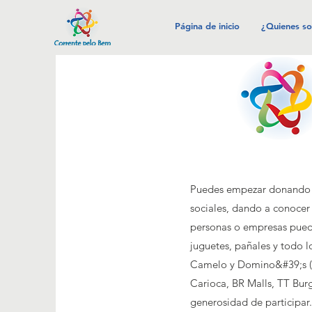
Página de inicio
¿Quienes s
Puedes empezar donando lo
sociales, dando a conocer
personas o empresas pueden
juguetes, pañales y todo l
Camelo y Domino&#39;s (m
Carioca, BR Malls, TT Bur
generosidad de participar.