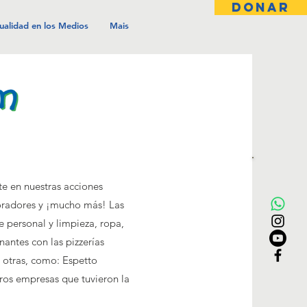
DONAR
ualidad en los Medios
Mais
e en nuestras acciones
oradores y ¡mucho más! Las
e personal y limpieza, ropa,
antes con las pizzerías
otras, como: Espetto
ros empresas que tuvieron la