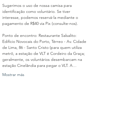
Sugerimos o uso de nossa camisa para 
identificação como voluntário. Se tiver 
interesse, podemos reservá-la mediante o 
pagamento de R$40 via Pix (consulte-nos).
Ponto de encontro: Restaurante Salsalito: 
Edifício Novocais do Porto, Térreo - Av. Cidade 
de Lima, 86 - Santo Cristo (para quem utiliza 
metrô, a estação de VLT é Cordeiro da Graça; 
geralmente, os voluntários desembarcam na 
estação Cinelândia para pegar o VLT. A…
Mostrar más
Compartir este evento