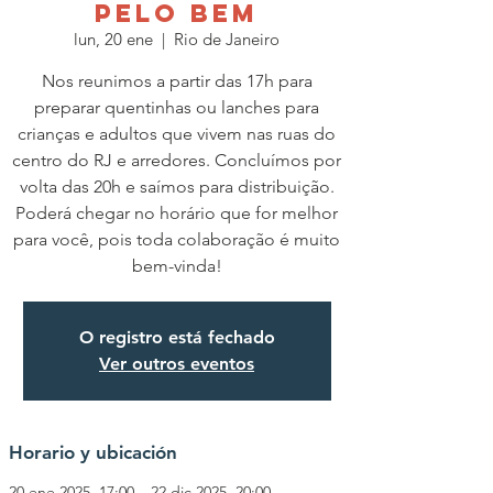
PELO BEM
lun, 20 ene
  |  
Rio de Janeiro
Nos reunimos a partir das 17h para
preparar quentinhas ou lanches para
crianças e adultos que vivem nas ruas do
centro do RJ e arredores. Concluímos por
volta das 20h e saímos para distribuição.
Poderá chegar no horário que for melhor
para você, pois toda colaboração é muito
O registro está fechado
Ver outros eventos
Horario y ubicación
20 ene 2025, 17:00 – 22 dic 2025, 20:00