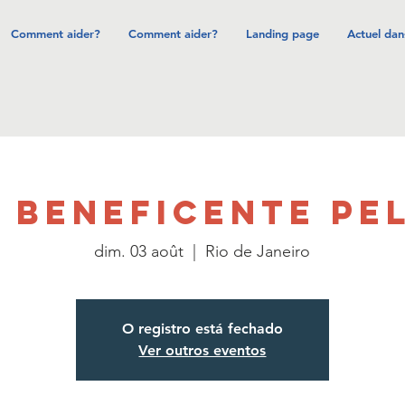
Comment aider?
Comment aider?
Landing page
Actuel dan
 BENEFICENTE PE
dim. 03 août
  |  
Rio de Janeiro
O registro está fechado
Ver outros eventos