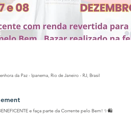
enhora da Paz - Ipanema, Rio de Janeiro - RJ, Brasil
nement
BENEFICENTE e faça parte da Corrente pelo Bem! ✨🛍️