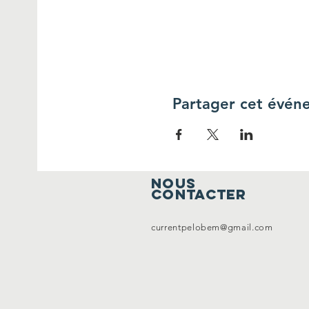
Partager cet évén
Nous
contacter
currentpelobem@gmail.com