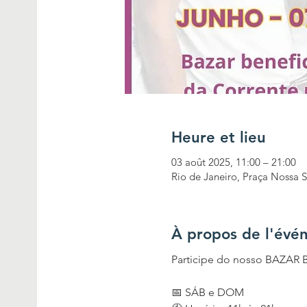
Heure et lieu
03 août 2025, 11:00 – 21:00
Rio de Janeiro, Praça Nossa S
À propos de l'évé
Participe do nosso BAZAR 
📅 SÁB e DOM