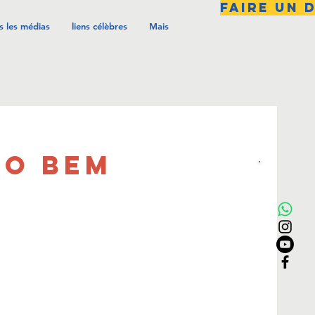
FAIRE UN 
s les médias
liens célèbres
Mais
LO BEM