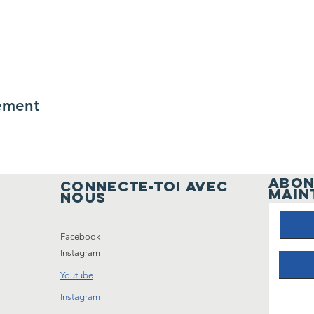
ement
ABON
Connecte-toi avec
MAIN
nous
Facebook
Instagram
Youtube
Instagram