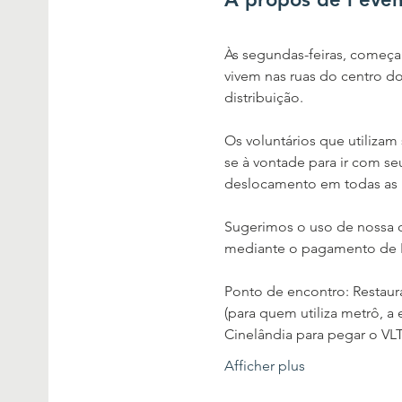
Às segundas-feiras, começan
vivem nas ruas do centro do
distribuição.
Os voluntários que utilizam
se à vontade para ir com se
deslocamento em todas as 
Sugerimos o uso de nossa ca
mediante o pagamento de R$
Ponto de encontro: Restauran
(para quem utiliza metrô, 
Cinelândia para pegar o VL
Afficher plus