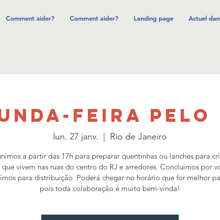
Comment aider?
Comment aider?
Landing page
Actuel dan
UNDA-FEIRA PELO
lun. 27 janv.
  |  
Rio de Janeiro
nimos a partir das 17h para preparar quentinhas ou lanches para cr
 que vivem nas ruas do centro do RJ e arredores. Concluímos por v
aímos para distribuição. Poderá chegar no horário que for melhor pa