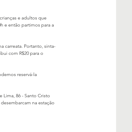
crianças e adultos que 
h e então partimos para a 
 carreata. Portanto, sinta-
ribui com R$20 para o 
odemos reservá-la 
 Lima, 86 - Santo Cristo 
os desembarcam na estação 