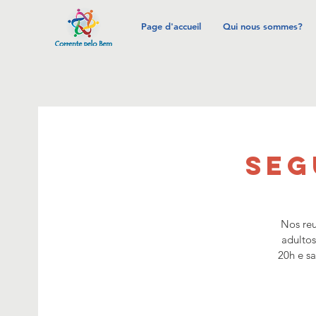
Page d'accueil
Qui nous sommes?
SEG
Nos reu
adultos
20h e s