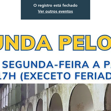
O registro está fechado
Ver outros eventos