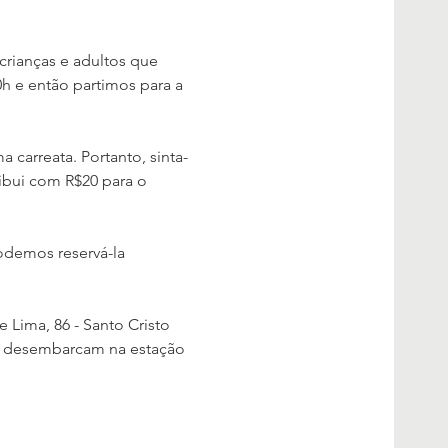
crianças e adultos que 
h e então partimos para a 
 carreata. Portanto, sinta-
ribui com R$20 para o 
odemos reservá-la 
 Lima, 86 - Santo Cristo 
os desembarcam na estação 