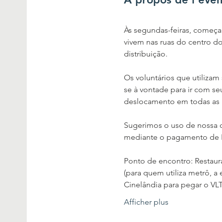
Às segundas-feiras, começan
vivem nas ruas do centro do
distribuição.
Os voluntários que utilizam
se à vontade para ir com se
deslocamento em todas as 
Sugerimos o uso de nossa ca
mediante o pagamento de R$
Ponto de encontro: Restauran
(para quem utiliza metrô, 
Cinelândia para pegar o VL
Afficher plus