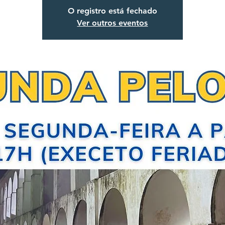
O registro está fechado
Ver outros eventos