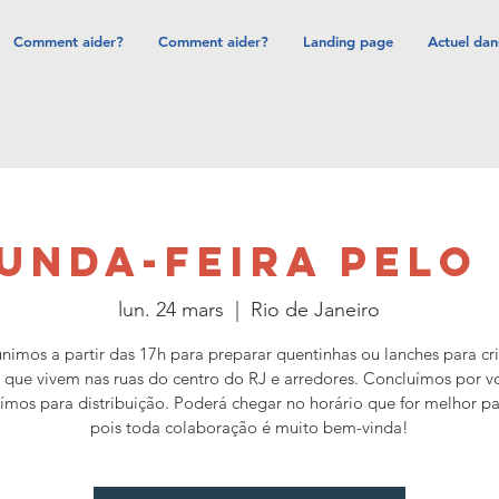
Comment aider?
Comment aider?
Landing page
Actuel dan
UNDA-FEIRA PELO
lun. 24 mars
  |  
Rio de Janeiro
nimos a partir das 17h para preparar quentinhas ou lanches para cr
 que vivem nas ruas do centro do RJ e arredores. Concluímos por v
aímos para distribuição. Poderá chegar no horário que for melhor pa