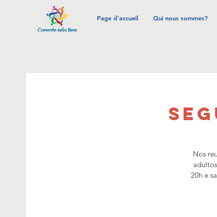
Page d'accueil
Qui nous sommes?
SEG
Nos reu
adultos
20h e s