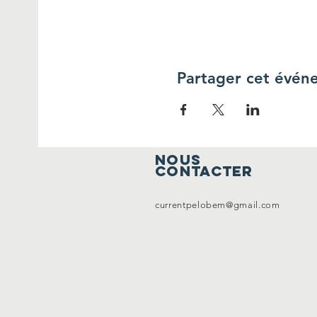
Partager cet évén
Nous
contacter
currentpelobem@gmail.com