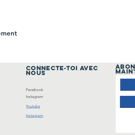
ement
ABON
Connecte-toi avec
MAIN
nous
Facebook
Instagram
Youtube
Instagram