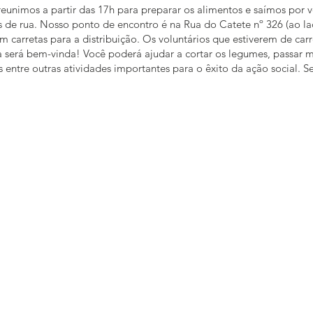
reunimos a partir das 17h para preparar os alimentos e saímos por vo
 de rua. Nosso ponto de encontro é na Rua do Catete nº 326 (ao l
 carretas para a distribuição. Os voluntários que estiverem de ca
da será bem-vinda! Você poderá ajudar a cortar os legumes, passar 
 entre outras atividades importantes para o êxito da ação social. 