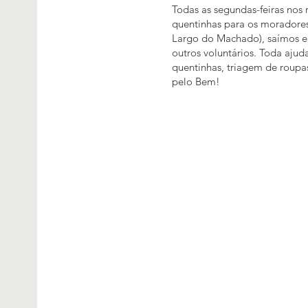
Todas as segundas-feiras nos 
quentinhas para os moradores
Largo do Machado), saímos em
outros voluntários. Toda aju
quentinhas, triagem de roupas
pelo Bem!