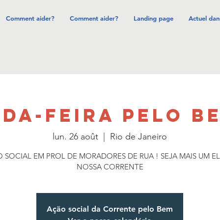
Comment aider?
Comment aider?
Landing page
Actuel dan
DA-FEIRA PELO BE
lun. 26 août
  |  
Rio de Janeiro
 SOCIAL EM PROL DE MORADORES DE RUA ! SEJA MAIS UM E
NOSSA CORRENTE
Ação social da Corrente pelo Bem