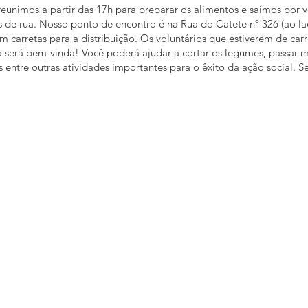
reunimos a partir das 17h para preparar os alimentos e saímos por vo
 de rua. Nosso ponto de encontro é na Rua do Catete nº 326 (ao l
 carretas para a distribuição. Os voluntários que estiverem de ca
da será bem-vinda! Você poderá ajudar a cortar os legumes, passar 
 entre outras atividades importantes para o êxito da ação social. 