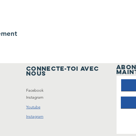
ement
ABON
Connecte-toi avec
MAIN
nous
Facebook
Instagram
Youtube
Instagram