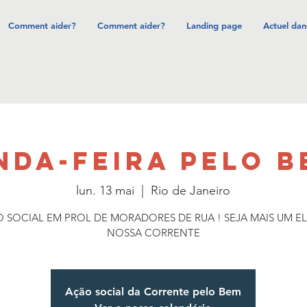
Comment aider?
Comment aider?
Landing page
Actuel dan
DA-FEIRA PELO B
lun. 13 mai
  |  
Rio de Janeiro
 SOCIAL EM PROL DE MORADORES DE RUA ! SEJA MAIS UM E
NOSSA CORRENTE
Ação social da Corrente pelo Bem