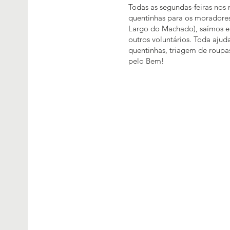
Todas as segundas-feiras nos 
quentinhas para os moradores
Largo do Machado), saímos em
outros voluntários. Toda aju
quentinhas, triagem de roupas
pelo Bem!