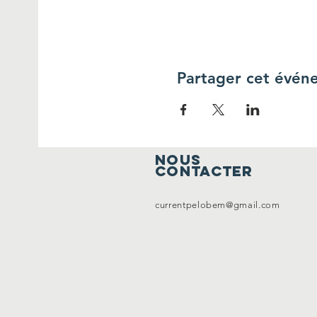
Partager cet évén
Nous
contacter
currentpelobem@gmail.com