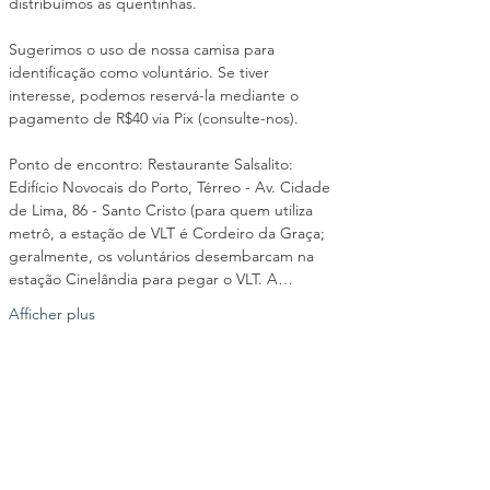
distribuímos as quentinhas.
Sugerimos o uso de nossa camisa para 
identificação como voluntário. Se tiver 
interesse, podemos reservá-la mediante o 
pagamento de R$40 via Pix (consulte-nos).
Ponto de encontro: Restaurante Salsalito: 
Edifício Novocais do Porto, Térreo - Av. Cidade 
de Lima, 86 - Santo Cristo (para quem utiliza 
metrô, a estação de VLT é Cordeiro da Graça; 
geralmente, os voluntários desembarcam na 
estação Cinelândia para pegar o VLT. A…
Afficher plus
Partager cet événement