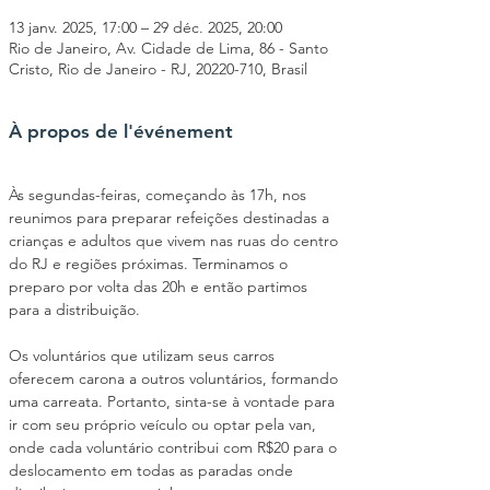
13 janv. 2025, 17:00 – 29 déc. 2025, 20:00
Rio de Janeiro, Av. Cidade de Lima, 86 - Santo
Cristo, Rio de Janeiro - RJ, 20220-710, Brasil
À propos de l'événement
Às segundas-feiras, começando às 17h, nos 
reunimos para preparar refeições destinadas a 
crianças e adultos que vivem nas ruas do centro 
do RJ e regiões próximas. Terminamos o 
preparo por volta das 20h e então partimos 
para a distribuição.
Os voluntários que utilizam seus carros 
oferecem carona a outros voluntários, formando 
uma carreata. Portanto, sinta-se à vontade para 
ir com seu próprio veículo ou optar pela van, 
onde cada voluntário contribui com R$20 para o 
deslocamento em todas as paradas onde 