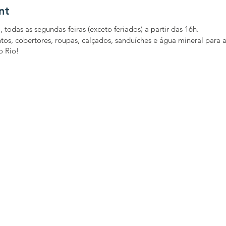
nt
, todas as segundas-feiras (exceto feriados) a partir das 16h.
os, cobertores, roupas, calçados, sanduíches e água mineral para a
o Rio!